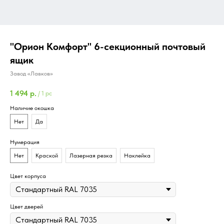
"Орион Комфорт" 6-секционный почтовый
ящик
Завод «Лавков»
1 494
р.
/
1 pc
Наличие окошка
Нет
Да
Нумерация
Нет
Краской
Лазерная резка
Наклейка
Цвет корпуса
Цвет дверей