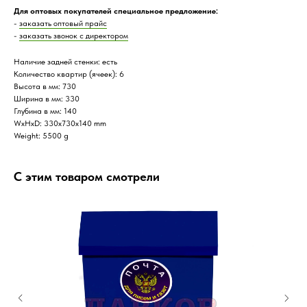
Для оптовых покупателей специальное предложение:
-
заказать оптовый прайс
-
заказать звонок с директором
Наличие задней стенки: есть
Количество квартир (ячеек): 6
Высота в мм: 730
Ширина в мм: 330
Глубина в мм: 140
WxHxD: 330x730x140 mm
Weight: 5500 g
С этим товаром смотрели