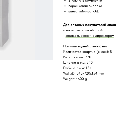
2 ключа в комплекте
порошковая окраска
цвета таблица RAL
Для оптовых покупателей спец
-
заказать оптовый прайс
-
заказать звонок с директором
Наличие задней стенки: нет
Количество квартир (ячеек): 8
Высота в мм: 720
Ширина в мм: 340
Глубина в мм: 154
WxHxD: 340x720x154 mm
Weight: 4600 g