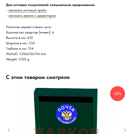
Для оптовых покупателей специальное предложение:
-
заказать оптовый прайс
-
заказать звонок с директором
Наличие задней стенки: есть
Количество квартир (ячеек): 6
Высота в мм: 610
Ширина в мм: 330
Глубина в мм: 154
WxHxD: 330x610x154 mm
Weight: 5100 g
С этим товаром смотрели
-26%