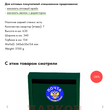
Для оптовых покупателей специальное предложение:
-
заказать оптовый прайс
-
заказать звонок с директором
Наличие задней стенки: есть
Количество квартир (ячеек): 7
Высота в мм: 630
Ширина в мм: 340
Глубина в мм: 154
WxHxD: 340x630x154 mm
Weight: 5100 g
С этим товаром смотрели
-26%