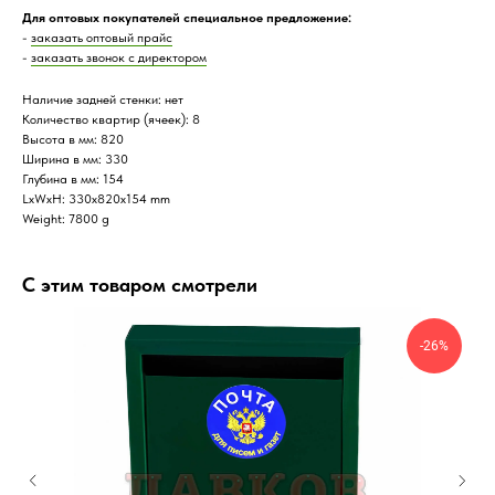
Для оптовых покупателей специальное предложение:
-
заказать оптовый прайс
-
заказать звонок с директором
Наличие задней стенки: нет
Количество квартир (ячеек): 8
Высота в мм: 820
Ширина в мм: 330
Глубина в мм: 154
LxWxH: 330x820x154 mm
Weight: 7800 g
С этим товаром смотрели
-26%