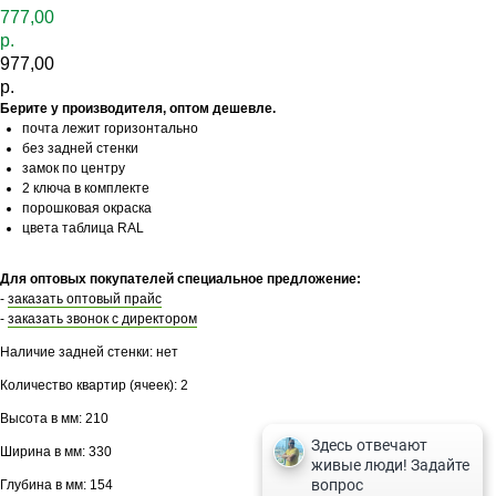
777,00
р.
977,00
р.
Берите у производителя, оптом дешевле.
почта лежит горизонтально
без задней стенки
замок по центру
2 ключа в комплекте
порошковая окраска
цвета таблица RAL
Для оптовых покупателей специальное предложение:
-
заказать оптовый прайс
-
заказать звонок с директором
Наличие задней стенки: нет
Количество квартир (ячеек): 2
Высота в мм: 210
Ширина в мм: 330
Глубина в мм: 154