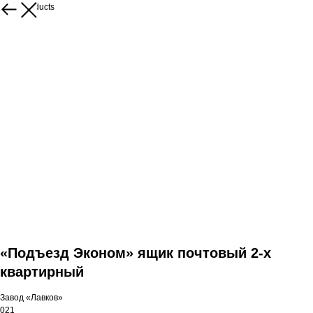
More products
«Подъезд Эконом» ящик почтовый 2-х
квартирный
Завод «Лавков»
021