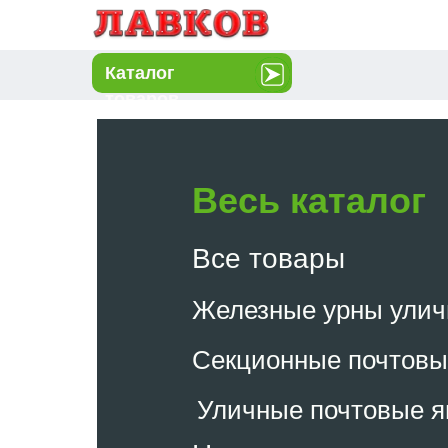
Каталог
товаров
Весь каталог
Все товары
Железные урны ули
Секционные почтовы
Уличные почтовые 