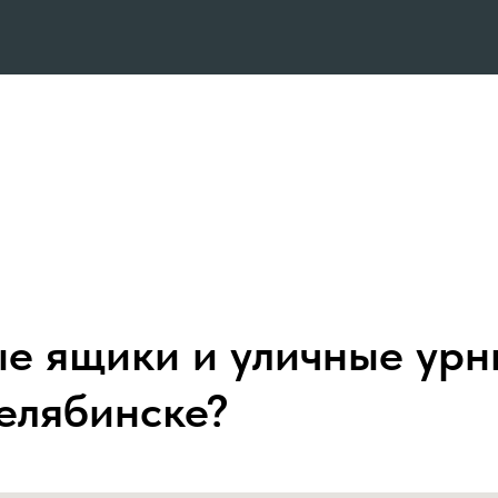
ые ящики и уличные урн
елябинске?