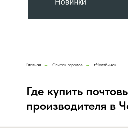
Новинки
Главная
Список городов
г.Челябинск
→
→
Где купить почтов
производителя в Ч